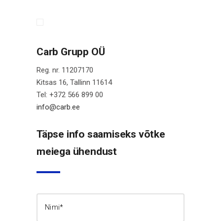
Carb Grupp OÜ
Reg. nr. 11207170
Kitsas 16, Tallinn 11614
Tel: +372 566 899 00
info@carb.ee
Täpse info saamiseks võtke
meiega ühendust