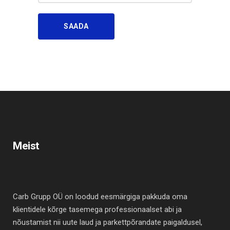
Meist
Carb Grupp OÜ on loodud eesmärgiga pakkuda oma
klientidele kõrge tasemega professionaalset abi ja
nõustamist nii uute laud ja parkettpõrandate paigaldusel,