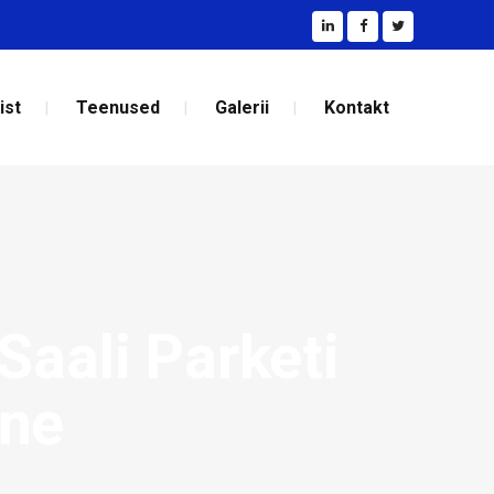
ist
Teenused
Galerii
Kontakt
Saali Parketi
ine