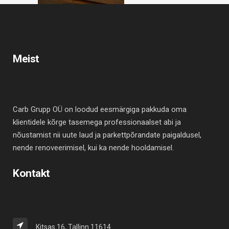
Meist
Carb Grupp OÜ on loodud eesmärgiga pakkuda oma
klientidele kõrge tasemega professionaalset abi ja
nõustamist nii uute laud ja parkettpõrandate paigaldusel,
nende renoveerimisel, kui ka nende hooldamisel.
Kontakt
Kitsas 16, Tallinn 11614